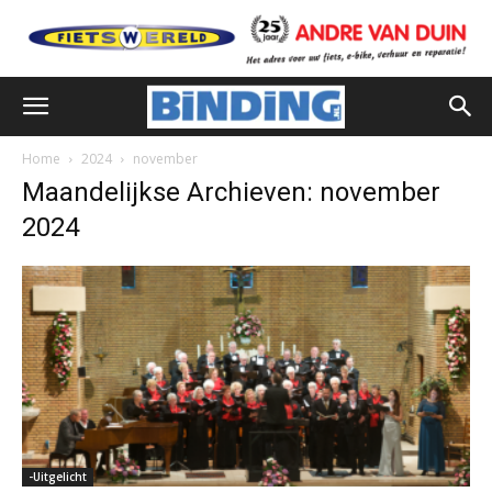
Home
2024
november
Maandelijkse Archieven: november
2024
-Uitgelicht