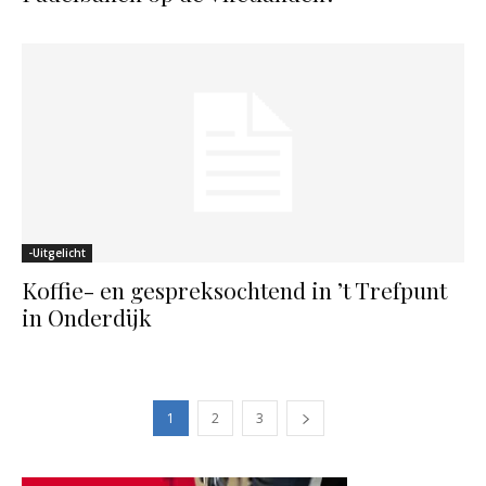
-Uitgelicht
Koffie- en gespreksochtend in ’t Trefpunt
in Onderdijk
1
2
3