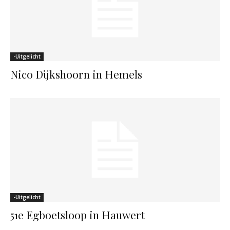
-Uitgelicht
Nico Dijkshoorn in Hemels
-Uitgelicht
51e Egboetsloop in Hauwert