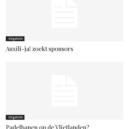
-Uitgelicht
Auxili-ja! zoekt sponsors
-Uitgelicht
Padelbanen op de Vlietlanden?