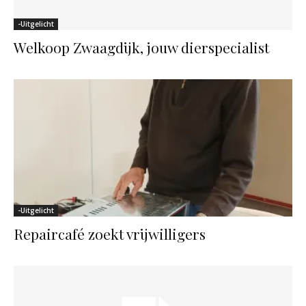
-Uitgelicht
Welkoop Zwaagdijk, jouw dierspecialist
-Uitgelicht
Repaircafé zoekt vrijwilligers